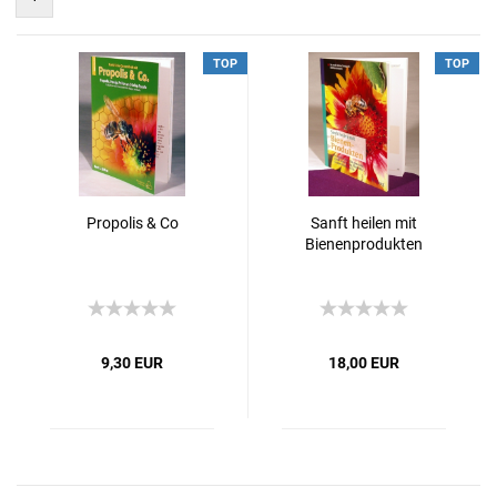
TOP
TOP
Propolis & Co
Sanft heilen mit
Bienenprodukten
9,30 EUR
18,00 EUR