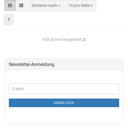
Sortieren nach
16 pro Seite
1
1
bis
2
(von insgesamt
2
)
Newsletter-Anmeldung
ANMELDEN