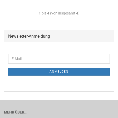
1
bis
4
(von insgesamt
4
)
Newsletter-Anmeldung
ANMELDEN
MEHR ÜBER...