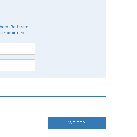
hern. Bei Ihrem
sse anmelden.
WEITER