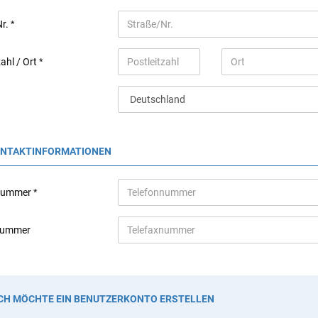
Nr.
zahl / Ort
ONTAKTINFORMATIONEN
nnummer
nummer
CH MÖCHTE EIN BENUTZERKONTO ERSTELLEN