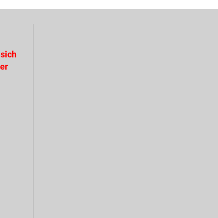
sich
der