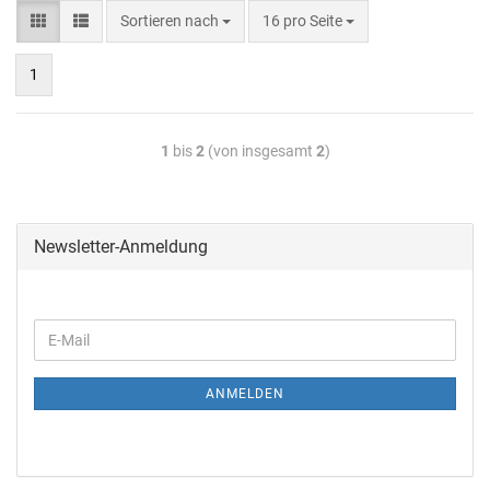
Sortieren nach
16 pro Seite
1
1
bis
2
(von insgesamt
2
)
Newsletter-Anmeldung
ANMELDEN