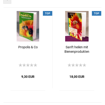
TOP
TOP
Propolis & Co
Sanft heilen mit
Bienenprodukten
9,30 EUR
18,00 EUR