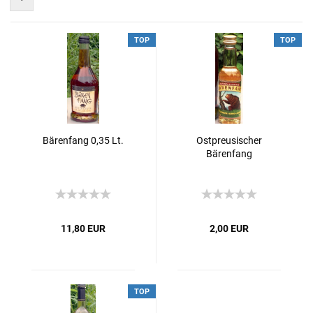
TOP
TOP
Bärenfang 0,35 Lt.
Ostpreusischer
Bärenfang
11,80 EUR
2,00 EUR
TOP