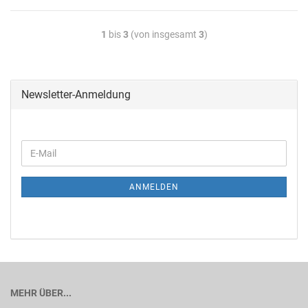
1
bis
3
(von insgesamt
3
)
Newsletter-Anmeldung
ANMELDEN
MEHR ÜBER...