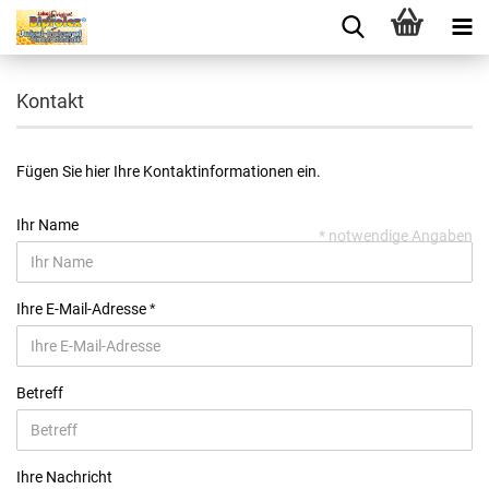
Kontakt
Fügen Sie hier Ihre Kontaktinformationen ein.
Ihr Name
* notwendige Angaben
Ihre E-Mail-Adresse
Betreff
Ihre Nachricht